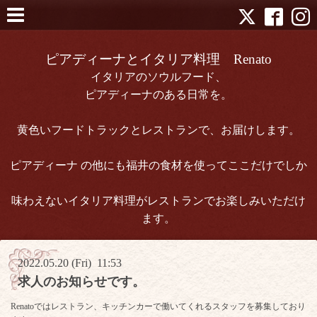
ピアディーナとイタリア料理 Renato
イタリアのソウルフード、
ピアディーナのある日常を。
黄色いフードトラックとレストランで、お届けします。
ピアディーナ の他にも福井の食材を使ってここだけでしか
味わえないイタリア料理がレストランでお楽しみいただけ
ます。
2022.05.20 (Fri) 11:53
求人のお知らせです。
Renatoではレストラン、キッチンカーで働いてくれるスタッフを募集しており