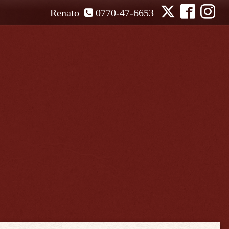
Renato
0770-47-6653