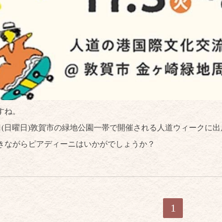
すね。
、8日(日曜日)敦賀市の緑地公園一帯で開催される人道ウィークに
きながらピアディーニはいかがでしょうか？
1