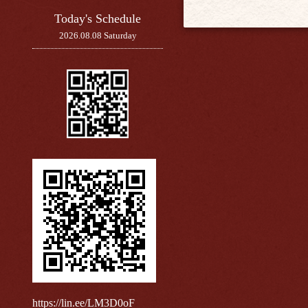
Today's Schedule
2026.08.08 Saturday
https://lin.ee/LM3D0oF