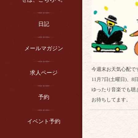
日記
メールマガジン
今週末お天気心配で
求人ページ
11月7日(土曜日)
ゆったり音楽でも聴
予約
お待ちしてます。
イベント予約