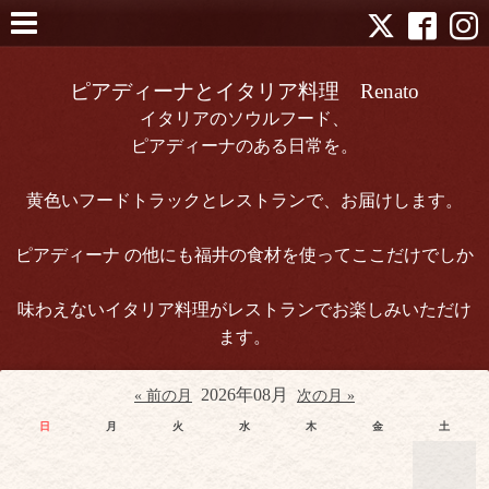
ピアディーナとイタリア料理 Renato
イタリアのソウルフード、
ピアディーナのある日常を。
黄色いフードトラックとレストランで、お届けします。
ピアディーナ の他にも福井の食材を使ってここだけでしか
味わえないイタリア料理がレストランでお楽しみいただけ
ます。
2026年08月
« 前の月
次の月 »
日
月
火
水
木
金
土