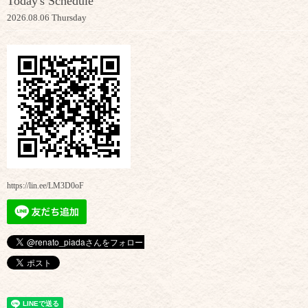
Today's Schedule
2026.08.06 Thursday
https://lin.ee/LM3D0oF