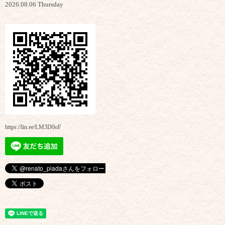
2026.08.06 Thursday
https://lin.ee/LM3D0oF