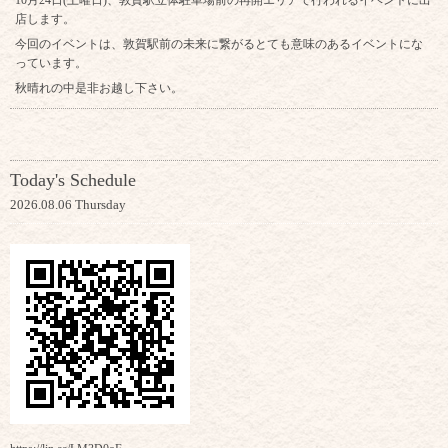
10月24日(土曜日)、敦賀駅立体駐車場前の再開エリアで行われるイベントに出
店します。
今回のイベントは、敦賀駅前の未来に繋がるとても意味のあるイベントにな
っています。
秋晴れの中是非お越し下さい。
Today's Schedule
2026.08.06 Thursday