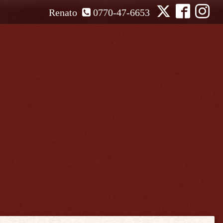
Renato
0770-47-6653