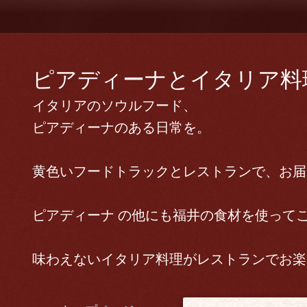
ピアディーナとイタリア料理 
イタリアのソウルフード、
ピアディーナのある日常を。
黄色いフードトラックとレストランで、お届
ピアディーナ の他にも福井の食材を使って
味わえないイタリア料理がレストランでお楽