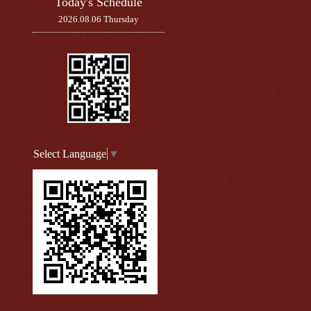
Today's Schedule
2026.08.06 Thursday
Select Language
▼