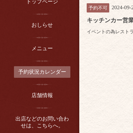
トップページ
2024-09-
予約不可
キッチンカー営
おしらせ
イベントの為レスト
メニュー
予約状況カレンダー
店舗情報
出店などのお問い合わ
せは、こちらへ。