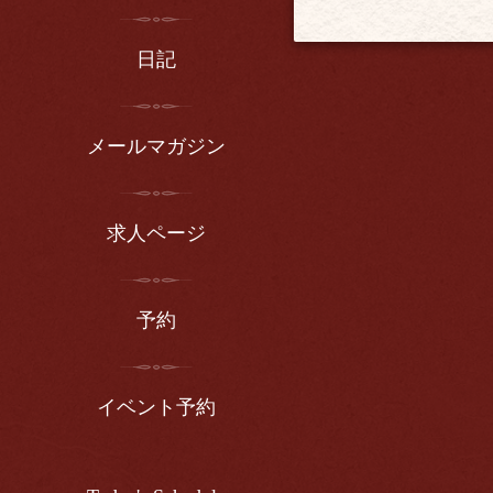
日記
メールマガジン
求人ページ
予約
イベント予約