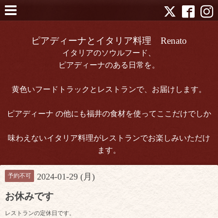
ピアディーナとイタリア料理 Renato
イタリアのソウルフード、
ピアディーナのある日常を。
黄色いフードトラックとレストランで、お届けします。
ピアディーナ の他にも福井の食材を使ってここだけでしか
味わえないイタリア料理がレストランでお楽しみいただけ
ます。
2024-01-29 (月)
予約不可
お休みです
レストランの定休日です。