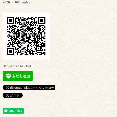
2026.08.09 Sunday
https://lin.ee/LM3D0oF