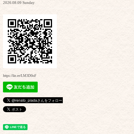
2026.08.09 Sunday
https://lin.ee/LM3D0oF