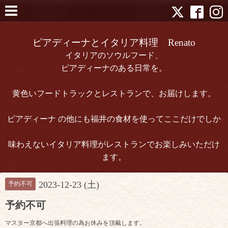
ピアディーナとイタリア料理 Renato
イタリアのソウルフード、
ピアディーナのある日常を。
黄色いフードトラックとレストランで、お届けします。
ピアディーナ の他にも福井の食材を使ってここだけでしか
味わえないイタリア料理がレストランでお楽しみいただけ
ます。
2023-12-23 (土)
予約不可
予約不可
マスター京都へ出張料理の為お休みを頂戴します。