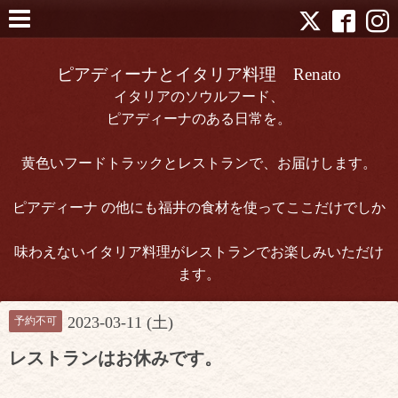
ピアディーナとイタリア料理 Renato
イタリアのソウルフード、
ピアディーナのある日常を。
黄色いフードトラックとレストランで、お届けします。
ピアディーナ の他にも福井の食材を使ってここだけでしか
味わえないイタリア料理がレストランでお楽しみいただけ
ます。
2023-03-11 (土)
予約不可
レストランはお休みです。