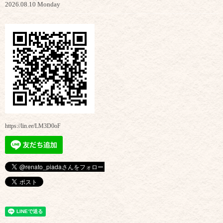
2026.08.10 Monday
https://lin.ee/LM3D0oF