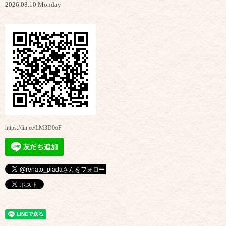
2026.08.10 Monday
https://lin.ee/LM3D0oF