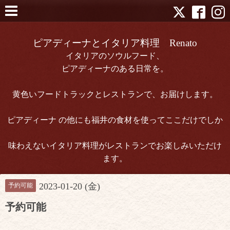
ピアディーナとイタリア料理 Renato
イタリアのソウルフード、
ピアディーナのある日常を。
黄色いフードトラックとレストランで、お届けします。
ピアディーナ の他にも福井の食材を使ってここだけでしか
味わえないイタリア料理がレストランでお楽しみいただけ
ます。
2023-01-20 (金)
予約可能
予約可能