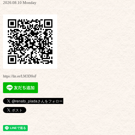
2026.08.10 Monday
https://lin.ee/LM3D0oF