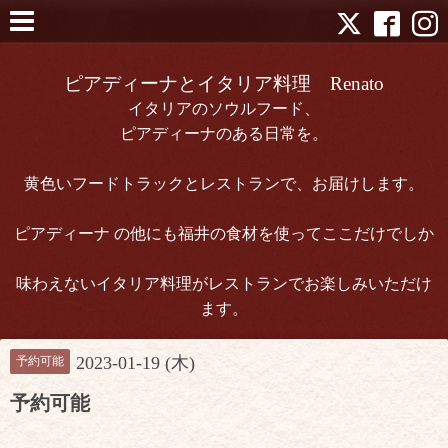
ピアディーナとイタリア料理 Renato
イタリアのソウルフード、
ピアディーナのある日常を。
黄色いフードトラックとレストランで、お届けします。
ピアディーナ の他にも福井の食材を使ってここだけでしか
味わえないイタリア料理がレストランでお楽しみいただけ
ます。
2023-01-19 (木)
予約可能
予約可能