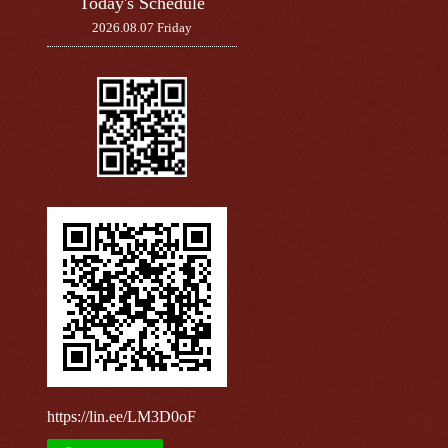
Today's Schedule
2026.08.07 Friday
https://lin.ee/LM3D0oF