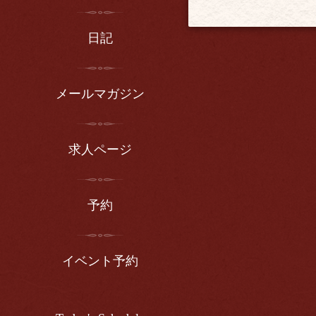
日記
メールマガジン
求人ページ
予約
イベント予約