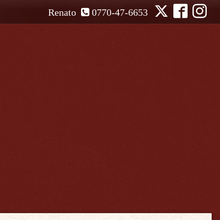
Renato
0770-47-6653