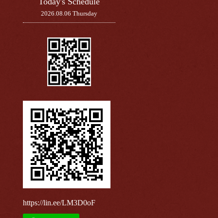
Today's Schedule
2026.08.06 Thursday
https://lin.ee/LM3D0oF