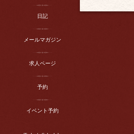
日記
メールマガジン
求人ページ
予約
イベント予約