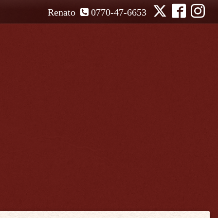
Renato
0770-47-6653