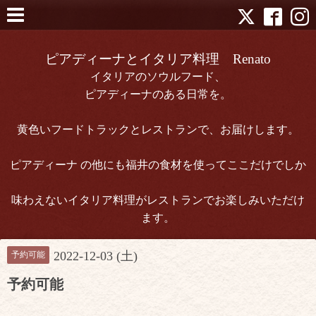
ピアディーナとイタリア料理 Renato
イタリアのソウルフード、
ピアディーナのある日常を。
黄色いフードトラックとレストランで、お届けします。
ピアディーナ の他にも福井の食材を使ってここだけでしか
味わえないイタリア料理がレストランでお楽しみいただけ
ます。
2022-12-03 (土)
予約可能
予約可能