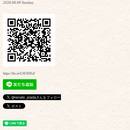
2026.08.09 Sunday
https://lin.ee/LM3D0oF