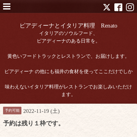
ピアディーナとイタリア料理 Renato
イタリアのソウルフード、
ピアディーナのある日常を。
黄色いフードトラックとレストランで、お届けします。
ピアディーナ の他にも福井の食材を使ってここだけでしか
味わえないイタリア料理がレストランでお楽しみいただけ
ます。
2022-11-19 (土)
予約可能
予約は残り１枠です。