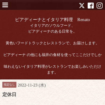
ピアディーナとイタリア料理 Renato
イタリアのソウルフード、
ピアディーナのある日常を。
黄色いフードトラックとレストランで、お届けします。
ピアディーナ の他にも福井の食材を使ってここだけでしか
味わえないイタリア料理がレストランでお楽しみいただけ
ます。
2022-11-23 (水)
指定なし
定休日