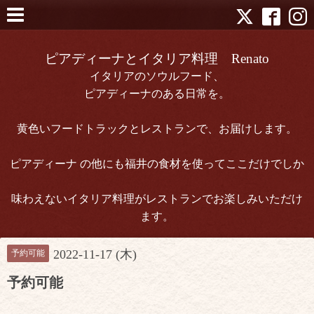
ピアディーナとイタリア料理 Renato
イタリアのソウルフード、
ピアディーナのある日常を。
黄色いフードトラックとレストランで、お届けします。
ピアディーナ の他にも福井の食材を使ってここだけでしか
味わえないイタリア料理がレストランでお楽しみいただけ
ます。
2022-11-17 (木)
予約可能
予約可能