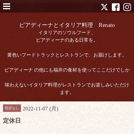
ピアディーナとイタリア料理 Renato
イタリアのソウルフード、
ピアディーナのある日常を。
黄色いフードトラックとレストランで、お届けします。
ピアディーナ の他にも福井の食材を使ってここだけでしか
味わえないイタリア料理がレストランでお楽しみいただけ
ます。
2022-11-07 (月)
指定なし
定休日