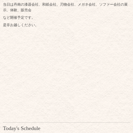
当日は丹南の漆器会社、和紙会社、刃物会社、メガネ会社、ソファー会社の展
示、体験、販売会
など開催予定です。
是非お越しください。
Today's Schedule