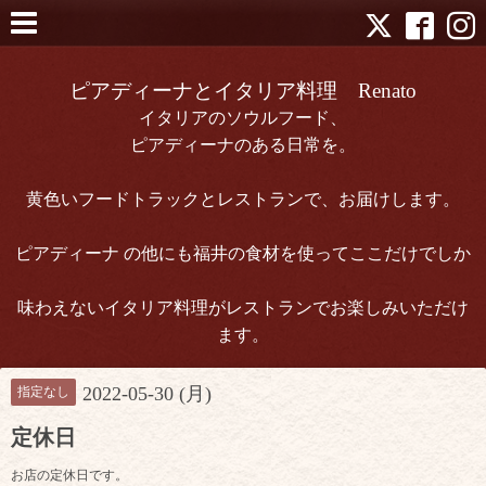
ピアディーナとイタリア料理 Renato
イタリアのソウルフード、
ピアディーナのある日常を。
黄色いフードトラックとレストランで、お届けします。
ピアディーナ の他にも福井の食材を使ってここだけでしか
味わえないイタリア料理がレストランでお楽しみいただけ
ます。
2022-05-30 (月)
指定なし
定休日
お店の定休日です。