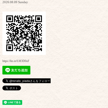
2026.08.09 Sunday
https://lin.ee/LM3D0oF