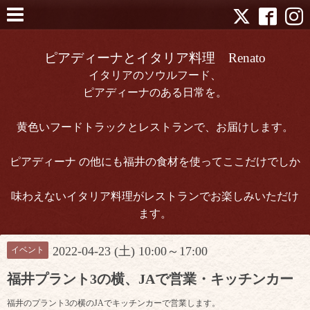
ピアディーナとイタリア料理 Renato
イタリアのソウルフード、
ピアディーナのある日常を。
黄色いフードトラックとレストランで、お届けします。
ピアディーナ の他にも福井の食材を使ってここだけでしか
味わえないイタリア料理がレストランでお楽しみいただけ
ます。
2022-04-23 (土) 10:00～17:00
イベント
福井プラント3の横、JAで営業・キッチンカー
福井のプラント3の横のJAでキッチンカーで営業します。