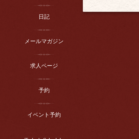
日記
メールマガジン
求人ページ
予約
イベント予約