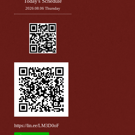
Today's Schedule
2026.08.06 Thursday
https://lin.ee/LM3D0oF