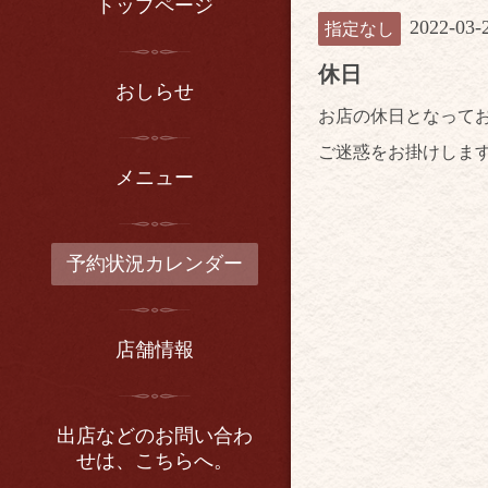
トップページ
2022-03-
指定なし
休日
おしらせ
お店の休日となって
ご迷惑をお掛けしま
メニュー
予約状況カレンダー
店舗情報
出店などのお問い合わ
せは、こちらへ。