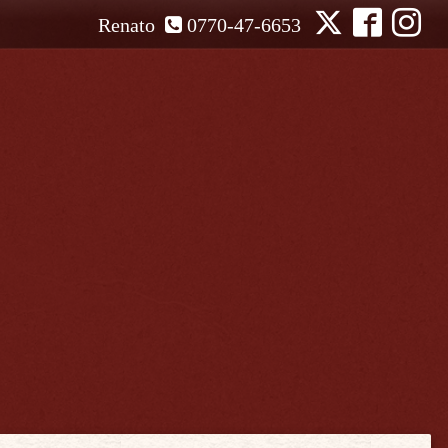
Renato
0770-47-6653