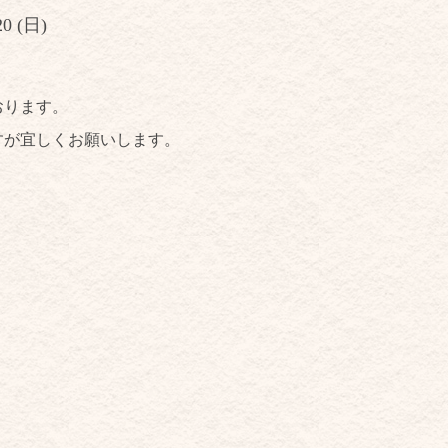
20 (日)
おります。
すが宜しくお願いします。