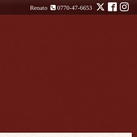
Renato
0770-47-6653