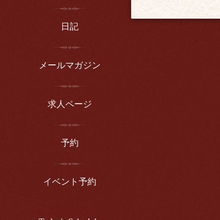
日記
メールマガジン
求人ページ
予約
イベント予約