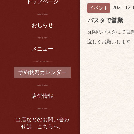
トップページ
2021-12-
イベント
バスタで営業
おしらせ
丸岡のバスタにて営
宜しくお願いします
メニュー
予約状況カレンダー
店舗情報
出店などのお問い合わ
せは、こちらへ。