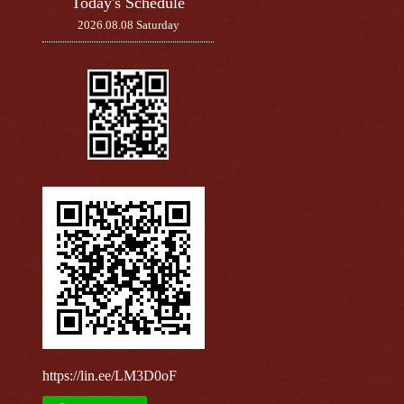
Today's Schedule
2026.08.08 Saturday
https://lin.ee/LM3D0oF