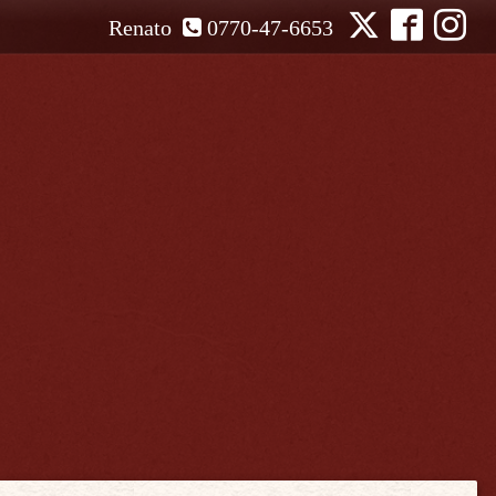
Renato
0770-47-6653