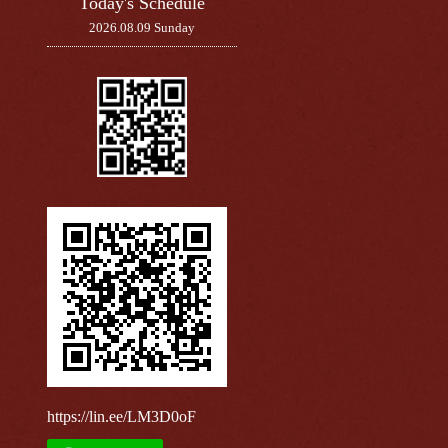
Today's Schedule
2026.08.09 Sunday
https://lin.ee/LM3D0oF