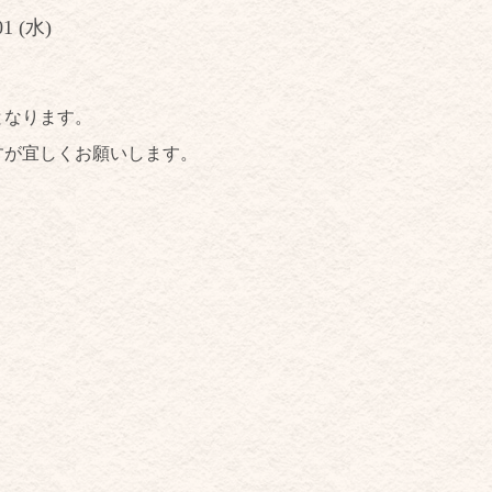
01 (水)
となります。
すが宜しくお願いします。