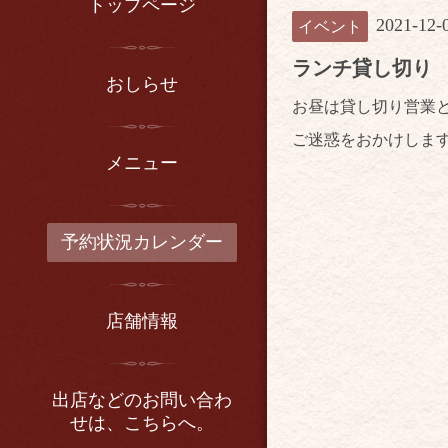
トップページ
2021-12-
イベント
ランチ貸し切り
おしらせ
お昼は貸し切り営業
ご迷惑をおかけしま
メニュー
予約状況カレンダー
店舗情報
出店などのお問い合わ
せは、こちらへ。