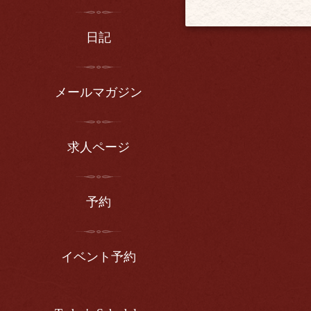
日記
メールマガジン
求人ページ
予約
イベント予約