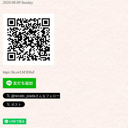
2026.08.09 Sunday
https://lin.ee/LM3D0oF