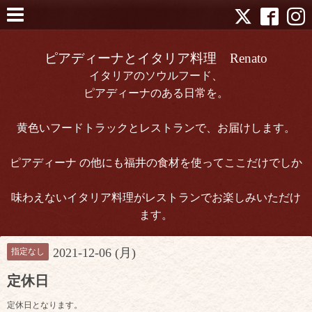
ピアディーナとイタリア料理 Renato
イタリアのソウルフード、
ピアディーナのある日常を。
黄色いフードトラックとレストランで、お届けします。
ピアディーナ の他にも福井の食材を使ってここだけでしか
味わえないイタリア料理がレストランでお楽しみいただけ
ます。
2021-12-06 (月)
指定なし
定休日
定休日となります。