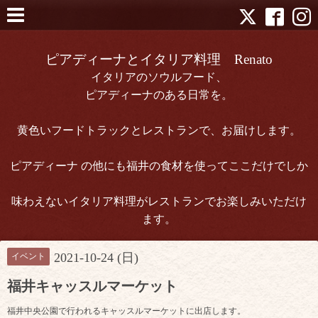
ピアディーナとイタリア料理 Renato
イタリアのソウルフード、
ピアディーナのある日常を。
黄色いフードトラックとレストランで、お届けします。
ピアディーナ の他にも福井の食材を使ってここだけでしか
味わえないイタリア料理がレストランでお楽しみいただけ
ます。
2021-10-24 (日)
イベント
福井キャッスルマーケット
福井中央公園で行われるキャッスルマーケットに出店します。