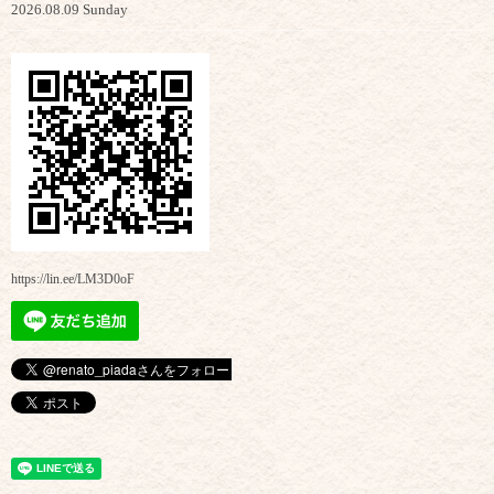
2026.08.09 Sunday
https://lin.ee/LM3D0oF