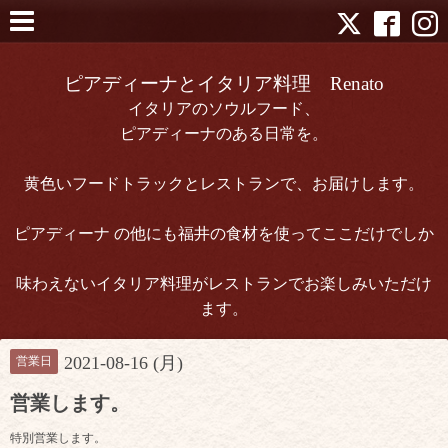
ピアディーナとイタリア料理 Renato
イタリアのソウルフード、
ピアディーナのある日常を。
黄色いフードトラックとレストランで、お届けします。
ピアディーナ の他にも福井の食材を使ってここだけでしか
味わえないイタリア料理がレストランでお楽しみいただけ
ます。
2021-08-16 (月)
営業日
営業します。
特別営業します。