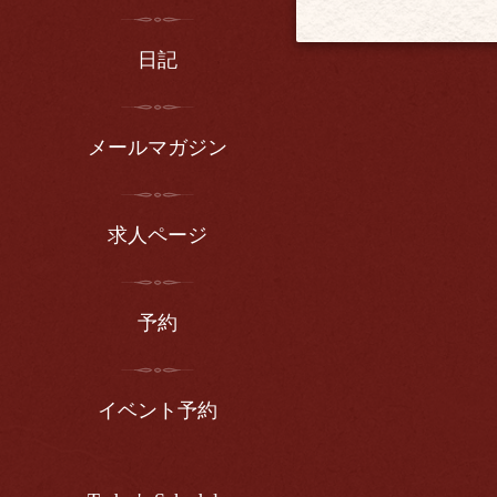
日記
メールマガジン
求人ページ
予約
イベント予約