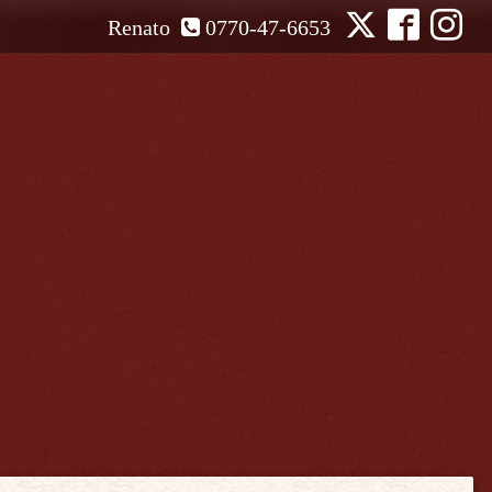
Renato
0770-47-6653