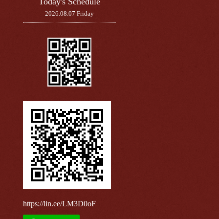
Today's Schedule
2026.08.07 Friday
https://lin.ee/LM3D0oF