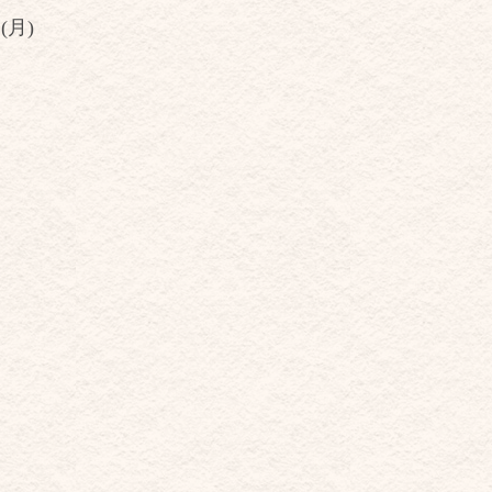
 (月)
。