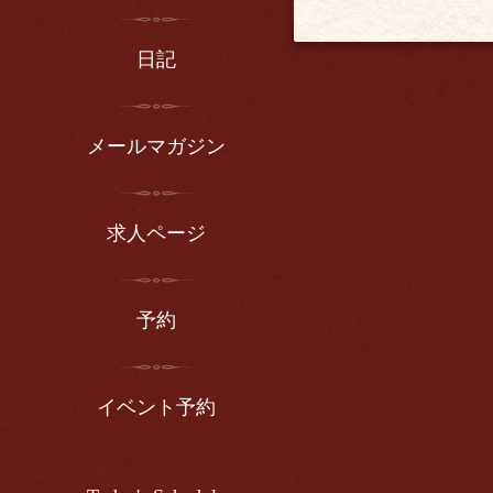
日記
メールマガジン
求人ページ
予約
イベント予約