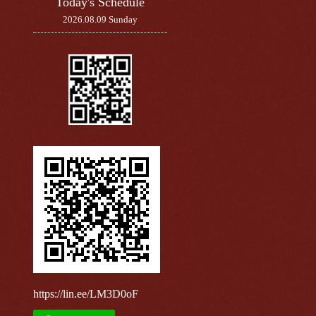
Today's Schedule
2026.08.09 Sunday
https://lin.ee/LM3D0oF