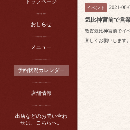
トップページ
2021-08-
イベント
気比神宮前で営
おしらせ
敦賀気比神宮前でイ
宜しくお願いします
メニュー
予約状況カレンダー
店舗情報
出店などのお問い合わ
せは、こちらへ。