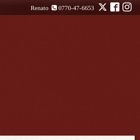
Renato
0770-47-6653