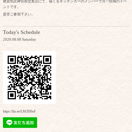
敦賀気比神宮前交差点にて、福くるキッチンカーのメンバーで月一恒例のイベ
ントです。
是非ご参加下さい。
Today's Schedule
2026.08.08 Saturday
https://lin.ee/LM3D0oF